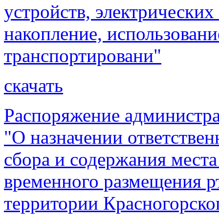
устройств, электрических
накопление, использовани
транспортировани"
скачать
Распоряжение администра
"О назначении ответствен
сбора и содержания места
временного размещения р
территории Красногорског