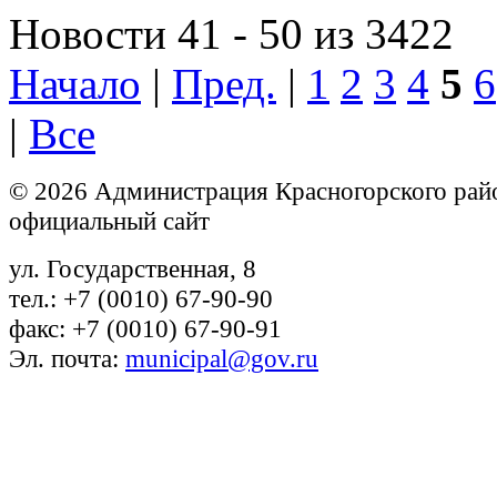
Новости 41 - 50 из 3422
Начало
|
Пред.
|
1
2
3
4
5
6
|
Все
© 2026 Администрация Красногорского рай
официальный сайт
ул. Государственная, 8
тел.: +7 (0010) 67-90-90
факс: +7 (0010) 67-90-91
Эл. почта:
municipal@gov.ru