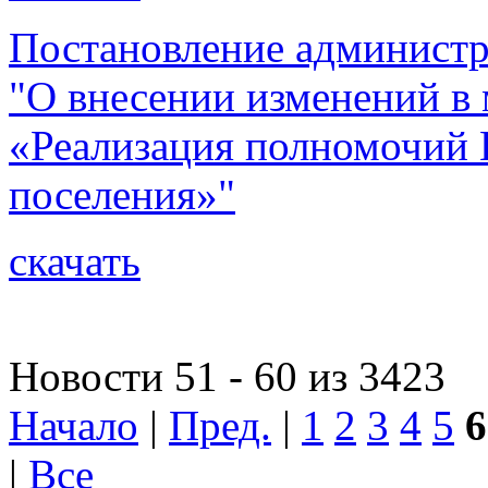
Постановление администр
"О внесении изменений 
«Реализация полномочий 
поселения»"
скачать
Новости 51 - 60 из 3423
Начало
|
Пред.
|
1
2
3
4
5
6
|
Все