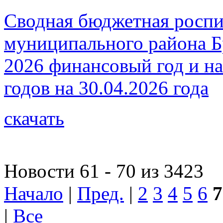
Сводная бюджетная роспи
муниципального района Бр
2026 финансовый год и на
годов на 30.04.2026 года
скачать
Новости 61 - 70 из 3423
Начало
|
Пред.
|
2
3
4
5
6
7
|
Все