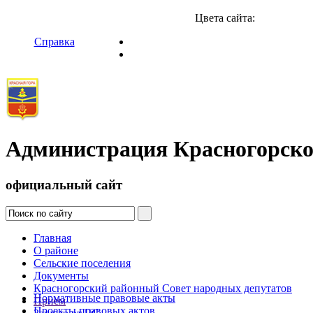
Цвета сайта:
Справка
Администрация Красногорско
официальный сайт
Главная
О районе
Сельские поселения
Документы
Красногорский районный Совет народных депутатов
Нормативные правовые акты
Прием
Проекты правовых актов