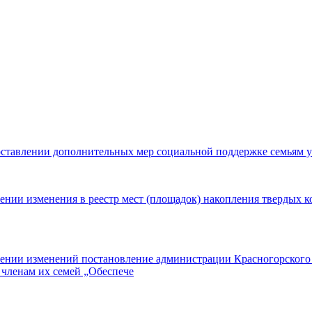
оставлении дополнительных мер социальной поддержке семьям 
ении изменения в реестр мест (площадок) накопления твердых 
сении изменений постановление администрации Красногорского 
членам их семей „Обеспече