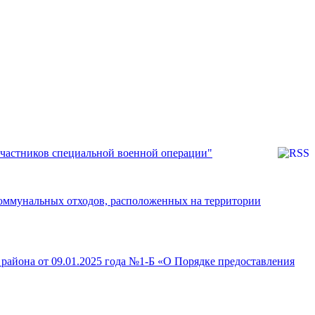
участников специальной военной операции"
коммунальных отходов, расположенных на территории
района от 09.01.2025 года №1-Б «О Порядке предоставления