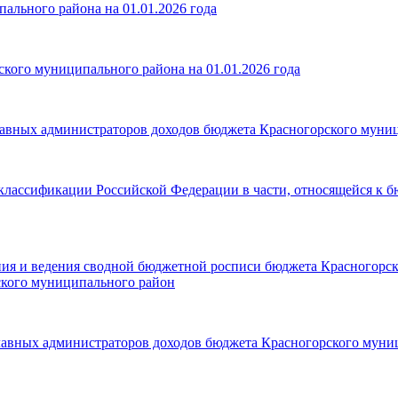
ального района на 01.01.2026 года
кого муниципального района на 01.01.2026 года
главных администраторов доходов бюджета Красногорского муни
 классификации Российской Федерации в части, относящейся к 
ения и ведения сводной бюджетной росписи бюджета Красногорс
ского муниципального район
главных администраторов доходов бюджета Красногорского муни