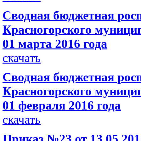
Сводная бюджетная росп
Красногорского муницип
01 марта 2016 года
скачать
Сводная бюджетная росп
Красногорского муницип
01 февраля 2016 года
скачать
Приказ №23 от 13.05.201