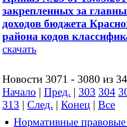
закрепленных за главн
доходов бюджета Красно
района кодов классифик
скачать
Новости 3071 - 3080 из 3
Начало
|
Пред.
|
303
304
3
313
|
След.
|
Конец
|
Все
Нормативные правовые