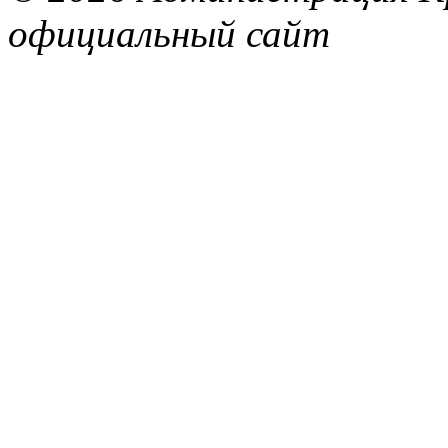
официальный сайт