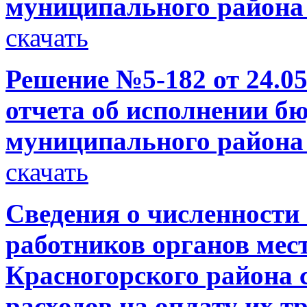
муниципального района 
скачать
Решение №5-182 от 24.05
отчета об исполнении б
муниципального района 
скачать
Сведения о численност
работников органов мес
Красногорского района 
расходов на оплату их тр