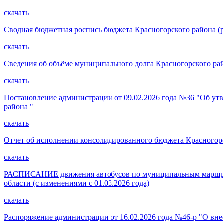
скачать
Сводная бюджетная роспись бюджета Красногорского района (ра
скачать
Сведения об объёме муниципального долга Красногорского район
скачать
Постановление администрации от 09.02.2026 года №36 "Об ут
района "
скачать
Отчет об исполнении консолидированного бюджета Красногорс
скачать
РАСПИСАНИЕ движения автобусов по муниципальным маршрутам
области (с изменениями с 01.03.2026 года)
скачать
Распоряжение администрации от 16.02.2026 года №46-р "О вне