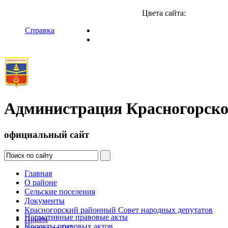
Цвета сайта:
Справка
Администрация Красногорско
официальный сайт
Главная
О районе
Сельские поселения
Документы
Красногорский районный Совет народных депутатов
Нормативные правовые акты
Прием
Проекты правовых актов