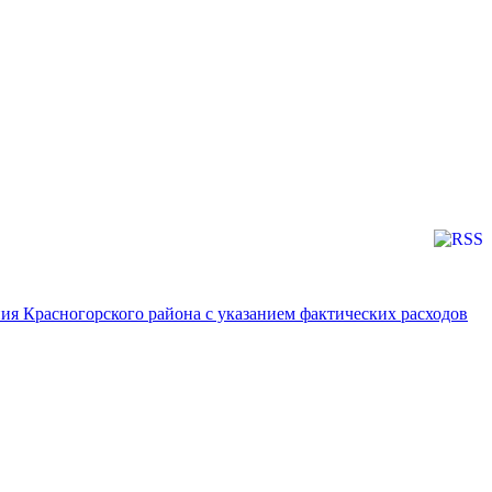
я Красногорского района с указанием фактических расходов