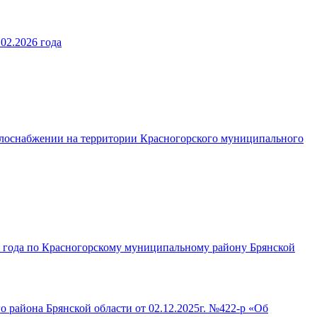
02.2026 года
плоснабжении на территории Красногорского муниципального
 года по Красногорскому муниципальному району Брянской
 района Брянской области от 02.12.2025г. №422-р «Об