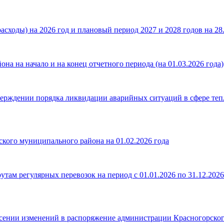
сходы) на 2026 год и плановый период 2027 и 2028 годов на 28.
а на начало и на конец отчетного периода (на 01.03.2026 года)
верждении порядка ликвидации аварийных ситуаций в сфере те
кого муниципального района на 01.02.2026 года
 регулярных перевозок на период с 01.01.2026 по 31.12.2026
сении изменений в распоряжение администрации Красногорского