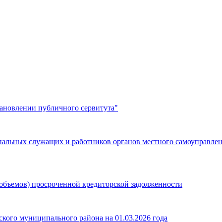
тановлении публичного сервитута"
льных служащих и работников органов местного самоуправлени
объемов) просроченной кредиторской задолженности
кого муниципального района на 01.03.2026 года