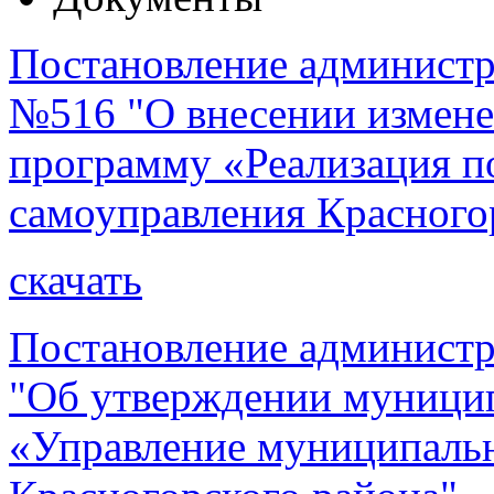
Постановление администра
№516 "О внесении измен
программу «Реализация п
самоуправления Красного
скачать
Постановление администр
"Об утверждении муници
«Управление муниципал