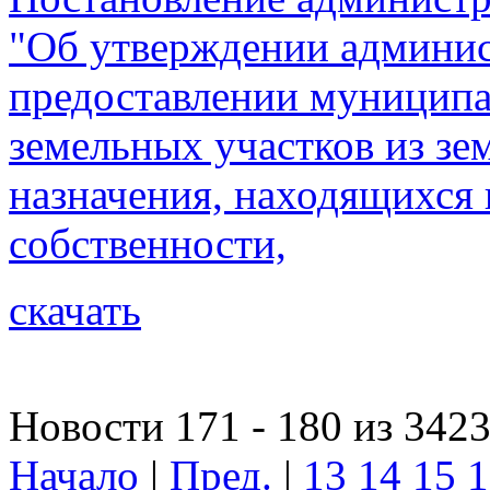
"Об утверждении админис
предоставлении муниципа
земельных участков из зе
назначения, находящихся
собственности,
скачать
Новости 171 - 180 из 342
Начало
|
Пред.
|
13
14
15
1