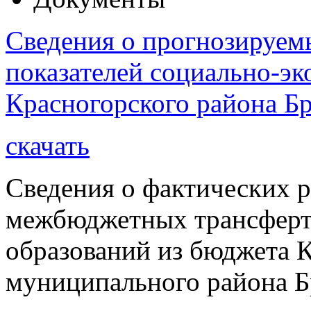
Сведения о прогнозируем
показателей социально-эк
Красногорского района Бр
скачать
Сведения о фактических р
межбюджетных трансферт
образований из бюджета 
муниципального района Бр