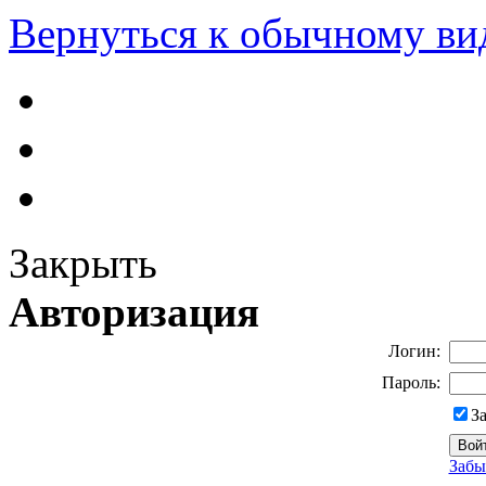
Вернуться к обычному ви
Закрыть
Авторизация
Логин:
Пароль:
З
Забы