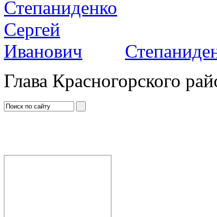
Степаниден
Глава Красногорского рай