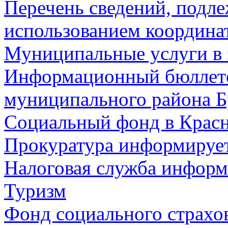
Перечень сведений, подл
использованием координа
Муниципальные услуги в 
Информационный бюллете
муниципального района Б
Социальный фонд в Красн
Прокуратура информируе
Налоговая служба информ
Туризм
Фонд социального страхо