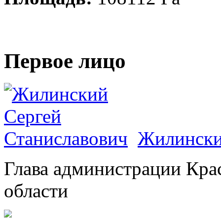
Первое лицо
Жилински
Глава администрации Кра
области