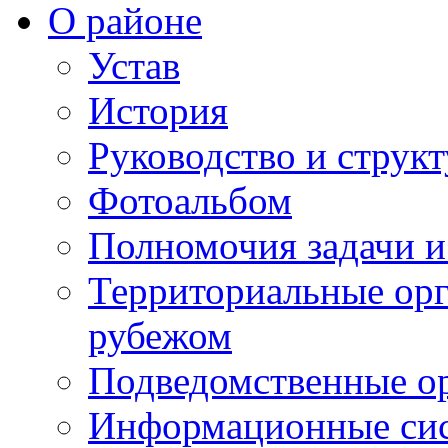
О районе
Устав
История
Руководство и струк
Фотоальбом
Полномочия задачи 
Территориальные орг
рубежом
Подведомственные о
Информационные сист