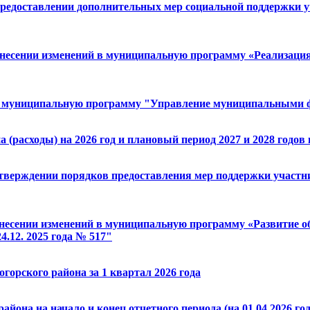
 предоставлении дополнительных мер социальной поддержки 
 внесении изменений в муниципальную программу «Реализаци
й в муниципальную программу "Управление муниципальными 
расходы) на 2026 год и плановый период 2027 и 2028 годов н
утверждении порядков предоставления мер поддержки участни
внесении изменений в муниципальную программу «Развитие о
.12. 2025 года № 517"
орского района за 1 квартал 2026 года
йона на начало и конец отчетного периода (на 01.04.2026 год