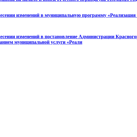
внесении изменений в муниципальную программу «Реализация
несении изменений в постановление Администрации Красногор
занием муниципальной услуги «Реали