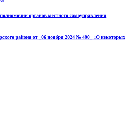
 полномочий органов местного самоуправления
ского района от _06 ноября 2024 № 490_ «О некоторых