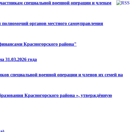
участникам специальной военной операции и членам
я полномочий органов местного самоуправления
финансами Красногорского района"
а 31.03.2026 года
ков специальной военной операции и членов их семей на
бразования Красногорского района », утверждённую
а)