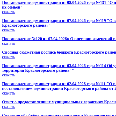
Постановление администрации от 08.04.2026 года №131 "О
их семьей"
скачать
Постановление администрации от 07.04.2026 года №119 "О
Красногорского района»"
скачать
Постановление №120 от 07.04.2026г. О внесении изменени
скачать
Сводная бюджетная роспись бюджета Красногорского района (
скачать
Постановление администрации от 03.04.2026 года №114 Об 
территории Красногорского района""
скачать
Постановление администрации от 02.04.2026 года №111 "О 
постановлением администрации Красногорского района от 24
скачать
Отчет о предоставленных муниципальных гарантиях Красног
скачать
Сведения об объёме муниципального долга Красногорского ра