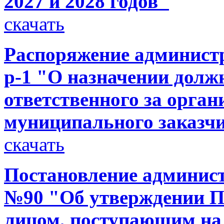
2027 и 2028 годов"
скачать
Распоряжение администр
р-1 "О назначении долж
ответственного за орга
муниципального заказч
скачать
Постановление администр
№90 "Об утверждении П
лицом, поступающим на