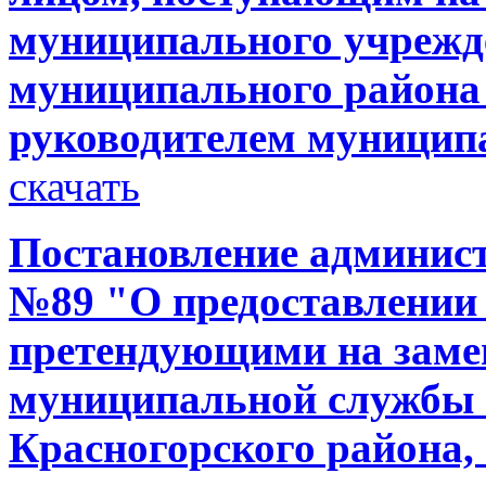
муниципального учрежд
муниципального района 
руководителем муницип
скачать
Постановление администр
№89 "О предоставлении
претендующими на заме
муниципальной службы 
Красногорского района