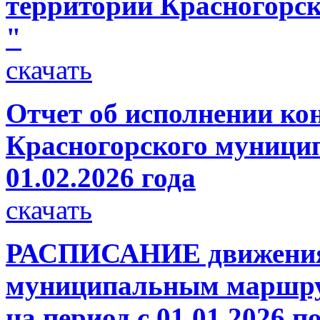
территории Красногорс
"
скачать
Отчет об исполнении ко
Красногорского муницип
01.02.2026 года
скачать
РАСПИСАНИЕ движения 
муниципальным маршру
на период с 01.01.2026 по