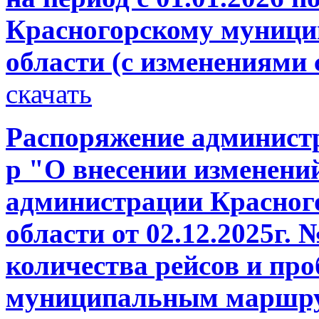
Красногорскому муници
области (с изменениями с
скачать
Распоряжение администр
р "О внесении изменени
администрации Красног
области от 02.12.2025г.
количества рейсов и проб
муниципальным маршру