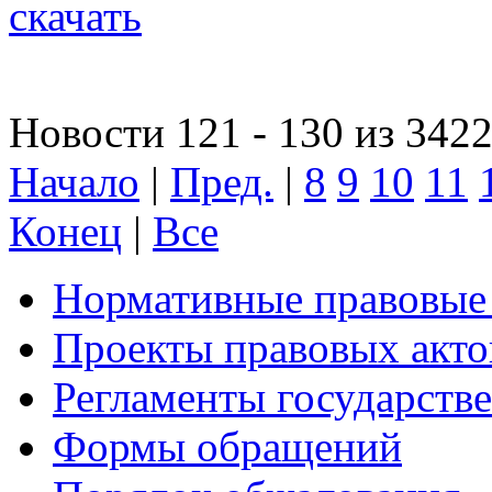
скачать
Новости 121 - 130 из 342
Начало
|
Пред.
|
8
9
10
11
Конец
|
Все
Нормативные правовые
Проекты правовых акто
Регламенты государств
Формы обращений