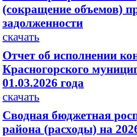
(сокращение объемов) п
задолженности
скачать
Отчет об исполнении ко
Красногорского муницип
01.03.2026 года
скачать
Сводная бюджетная росп
района (расходы) на 202