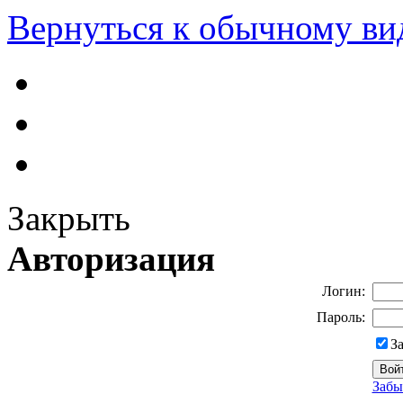
Вернуться к обычному ви
Закрыть
Авторизация
Логин:
Пароль:
З
Забы