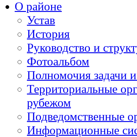
О районе
Устав
История
Руководство и струк
Фотоальбом
Полномочия задачи 
Территориальные орг
рубежом
Подведомственные о
Информационные сист