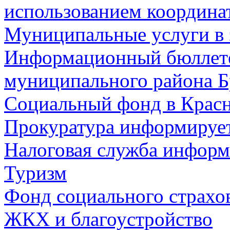
использованием координа
Муниципальные услуги в 
Информационный бюллете
муниципального района Б
Социальный фонд в Красн
Прокуратура информируе
Налоговая служба информ
Туризм
Фонд социального страхо
ЖКХ и благоустройство