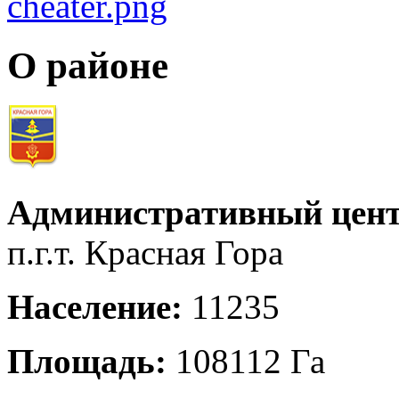
О районе
Административный цент
п.г.т. Красная Гора
Население:
11235
Площадь:
108112 Га