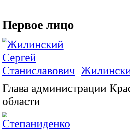
Первое лицо
Жилински
Глава администрации Кра
области