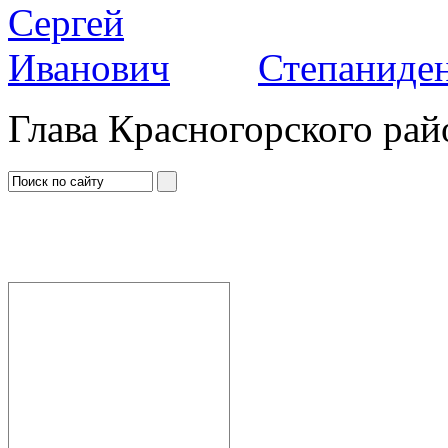
Степаниден
Глава Красногорского рай