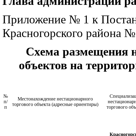
Глава администрации ра
Приложение № 1 к Поста
Красногорского района № 
Схема размещения 
объектов на террито
№
Специализа
Местонахождение нестационарного
п/
нестационар
торгового объекта (адресные ориентиры)
п
торгового объ
Красногорск