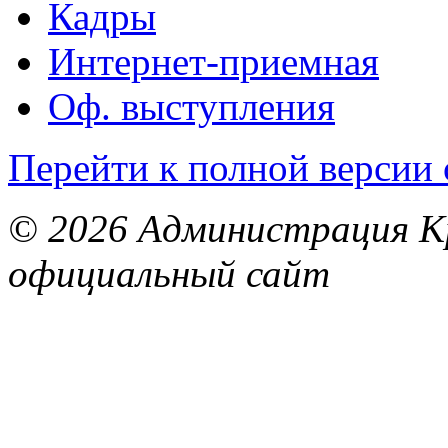
Кадры
Интернет-приемная
Оф. выступления
Перейти к полной версии 
© 2026 Администрация Кр
официальный сайт