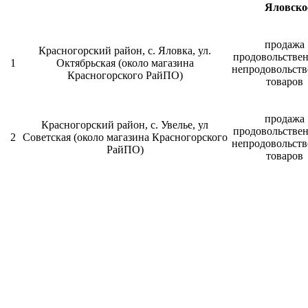
Яловское
продажа
Красногорский район, с. Яловка, ул.
продовольстве
1
Октябрьская (около магазина
непродовольст
Красногорского РайПО)
товаров
продажа
Красногорский район, с. Увелье, ул
продовольстве
2
Советская (около магазина Красногорского
непродовольст
РайПО)
товаров