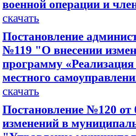
военной операции и чле
скачать
Постановление администр
№119 "О внесении изме
программу «Реализация
местного самоуправлени
скачать
Постановление №120 от 0
изменений в муниципал