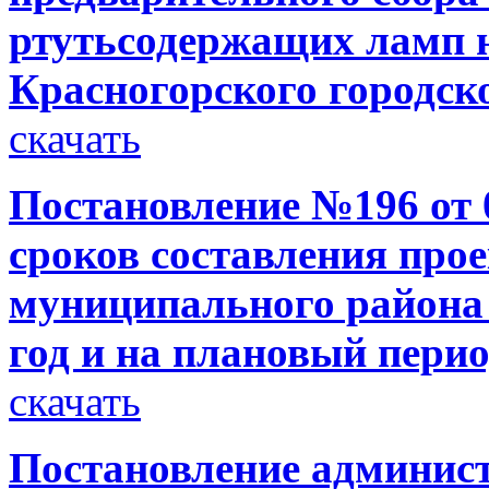
ртутьсодержащих ламп 
Красногорского городск
скачать
Постановление №196 от 0
сроков составления про
муниципального района 
год и на плановый перио
скачать
Постановление администр