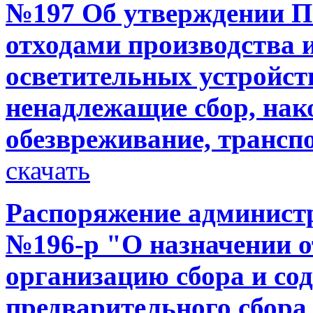
№197 Об утверждении П
отходами производства и
осветительных устройст
ненадлежащие сбор, нак
обезвреживание, трансп
скачать
Распоряжение администр
№196-р "О назначении от
организацию сбора и со
предварительного сбора