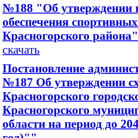
№188 "Об утверждении 
обеспечения спортивных
Красногорского района
скачать
Постановление администр
№187 Об утверждении с
Красногорского городск
Красногорского муници
области на период до 20
год)""