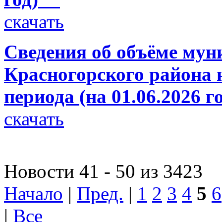
скачать
Сведения об объёме мун
Красногорского района н
периода (на 01.06.2026 г
скачать
Новости 41 - 50 из 3423
Начало
|
Пред.
|
1
2
3
4
5
6
|
Все