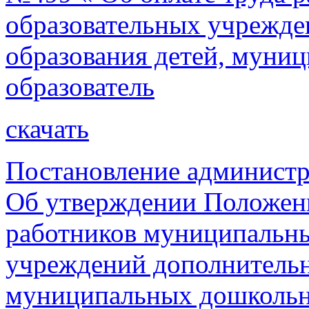
образовательных учрежде
образования детей, муни
образователь
скачать
Постановление администр
Об утверждении Положени
работников муниципальны
учреждений дополнительн
муниципальных дошкольн