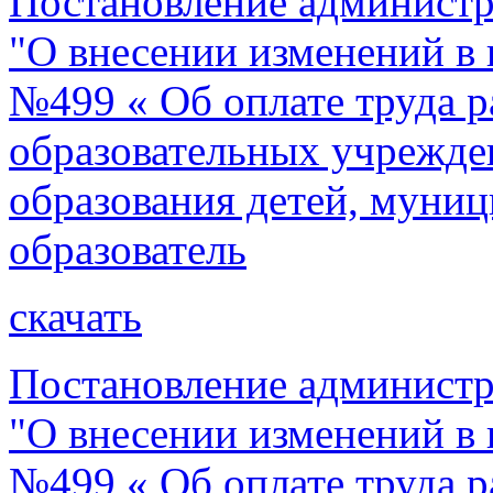
Постановление администр
"О внесении изменений в 
№499 « Об оплате труда 
образовательных учрежде
образования детей, муни
образователь
скачать
Постановление администр
"О внесении изменений в 
№499 « Об оплате труда 