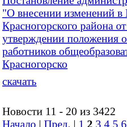
Постановление администр
"О внесении изменений в
Красногорского района от
утверждении положения о
работников общеобразова
Красногорско
скачать
Новости 11 - 20 из 3422
Начало
|
Пред.
|
1
2
3
4
5
6