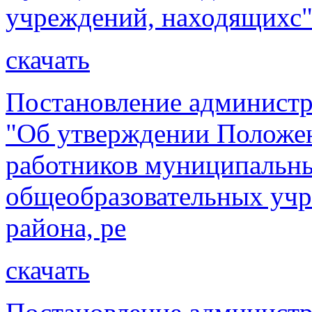
учреждений, находящихс
скачать
Постановление администр
"Об утверждении Положен
работников муниципальн
общеобразовательных учр
района, ре
скачать