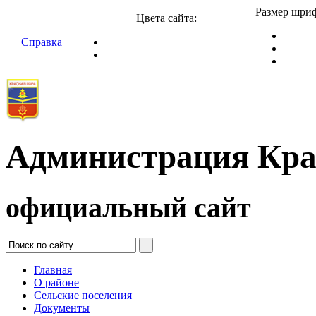
Размер шриф
Цвета сайта:
Справка
Администрация Кра
официальный сайт
Главная
О районе
Сельские поселения
Документы