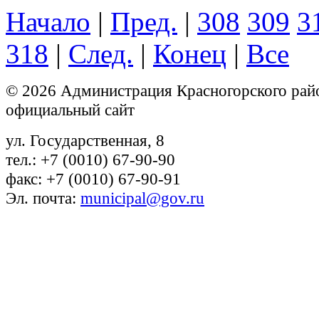
Начало
|
Пред.
|
308
309
3
318
|
След.
|
Конец
|
Все
© 2026 Администрация Красногорского рай
официальный сайт
ул. Государственная, 8
тел.: +7 (0010) 67-90-90
факс: +7 (0010) 67-90-91
Эл. почта:
municipal@gov.ru