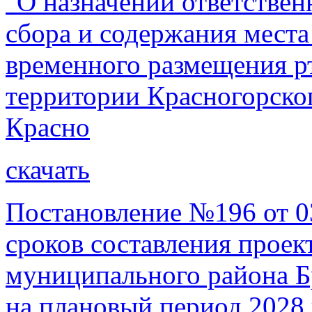
"О назначении ответствен
сбора и содержания места
временного размещения р
территории Красногорског
Красно
скачать
Постановление №196 от 03
сроков составления проек
муниципального района Бр
на плановый период 2028 