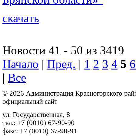
скачать
Новости 41 - 50 из 3419
Начало
|
Пред.
|
1
2
3
4
5
6
|
Все
© 2026 Администрация Красногорского рай
официальный сайт
ул. Государственная, 8
тел.: +7 (0010) 67-90-90
факс: +7 (0010) 67-90-91