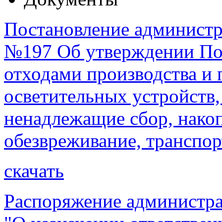
Постановление администра
№197 Об утверждении По
отходами производства и 
осветительных устройств,
ненадлежащие сбор, накоп
обезвреживание, транспо
скачать
Распоряжение администра