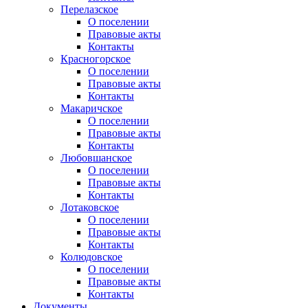
Перелазское
О поселении
Правовые акты
Контакты
Красногорское
О поселении
Правовые акты
Контакты
Макаричское
О поселении
Правовые акты
Контакты
Любовшанское
О поселении
Правовые акты
Контакты
Лотаковское
О поселении
Правовые акты
Контакты
Колюдовское
О поселении
Правовые акты
Контакты
Документы