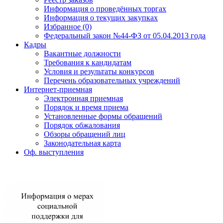
Информация о проведённых торгах
Информация о текущих закупках
Избранное (0)
Федеральный закон №44-ФЗ от 05.04.2013 года
Кадры
Вакантные должности
Требования к кандидатам
Условия и результаты конкурсов
Перечень образовательных учреждений
Интернет-приемная
Электронная приемная
Порядок и время приема
Установленные формы обращений
Порядок обжалования
Обзоры обращений лиц
Законодательная карта
Оф. выступления