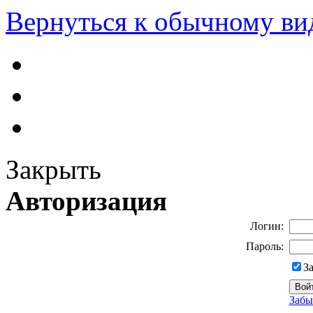
Вернуться к обычному ви
Закрыть
Авторизация
Логин:
Пароль:
З
Забы