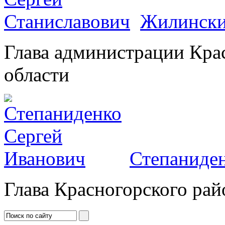
Жилински
Глава администрации Кра
области
Степаниден
Глава Красногорского рай