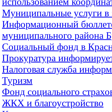
использованием координа
Муниципальные услуги в 
Информационный бюллете
муниципального района Б
Социальный фонд в Красн
Прокуратура информируе
Налоговая служба информ
Туризм
Фонд социального страхо
ЖКХ и благоустройство