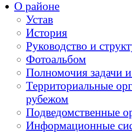
О районе
Устав
История
Руководство и струк
Фотоальбом
Полномочия задачи 
Территориальные орг
рубежом
Подведомственные о
Информационные сист