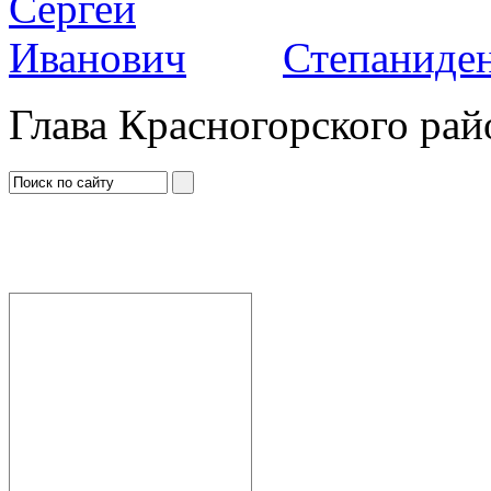
Степаниден
Глава Красногорского рай