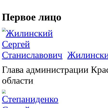
Первое лицо
Жилински
Глава администрации Кра
области