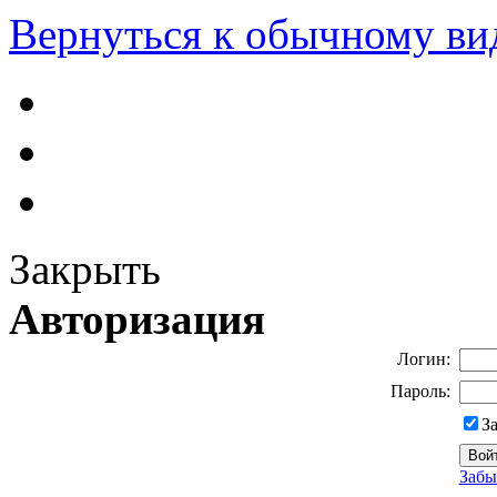
Вернуться к обычному ви
Закрыть
Авторизация
Логин:
Пароль:
З
Забы