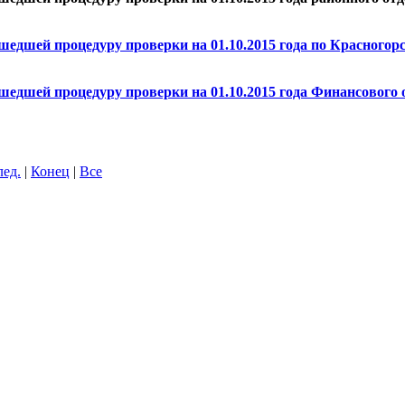
шедшей процедуру проверки на 01.10.2015 года по Красногор
шедшей процедуру проверки на 01.10.2015 года Финансового
лед.
|
Конец
|
Все