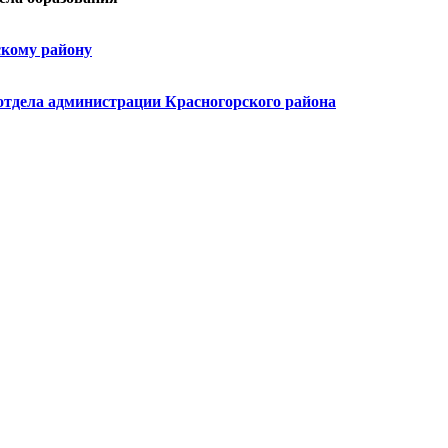
скому району
 отдела администрации Красногорского района