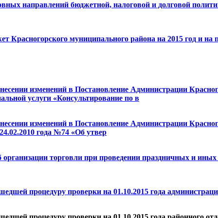
овных направлений бюджетной, налоговой и долговой политик
т Красногорского муниципального района на 2015 год и на п
внесении изменений в Постановление Администрации Красного
альной услуги «Консультирование по в
внесении изменений в Постановление Администрации Красного
4.02.2010 года №74 «Об утвер
Об организации торговли при проведении праздничных и ины
шедшей процедуру проверки на 01.10.2015 года администрац
шедшей процедуру проверки на 01.10.2015 года районного от