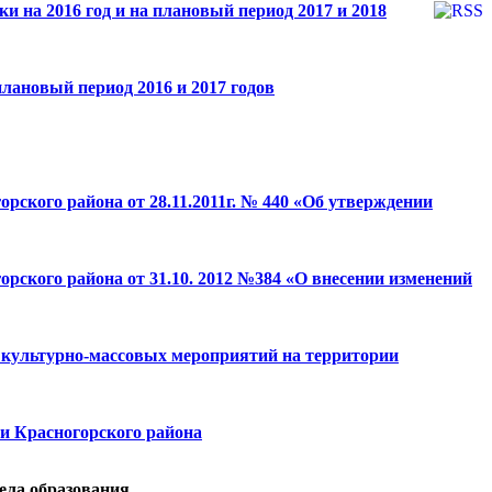
и на 2016 год и на плановый период 2017 и 2018
лановый период 2016 и 2017 годов
рского района от 28.11.2011г. № 440 «Об утверждении
рского района от 31.10. 2012 №384 «О внесении изменений
х культурно-массовых мероприятий на территории
ии Красногорского района
дела образования