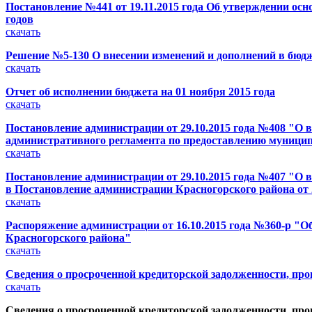
Постановление №441 от 19.11.2015 года Об утверждении осн
годов
скачать
Решение №5-130 О внесении изменений и дополнений в бюдже
скачать
Отчет об исполнении бюджета на 01 ноября 2015 года
скачать
Постановление администрации от 29.10.2015 года №408 "О 
административного регламента по предоставлению муницип
скачать
Постановление администрации от 29.10.2015 года №407 "О 
в Постановление администрации Красногорского района от 2
скачать
Распоряжение администрации от 16.10.2015 года №360-р "
Красногорского района"
скачать
Сведения о просроченной кредиторской задолженности, про
скачать
Сведения о просроченной кредиторской задолженности, про