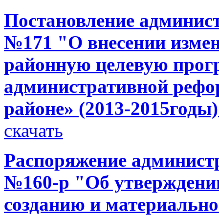
Постановление администр
№171 "О внесении измен
районную целевую прог
административной рефо
районе» (2013-2015годы
скачать
Распоряжение администр
№160-р "Об утверждени
созданию и материально