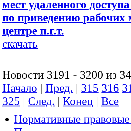
мест удаленного доступ
по приведению рабочих
центре п.г.т.
скачать
Новости 3191 - 3200 из 3
Начало
|
Пред.
|
315
316
3
325
|
След.
|
Конец
|
Все
Нормативные правовые