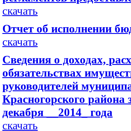
скачать
Отчет об исполнении бюд
скачать
Сведения о доходах, рас
обязательствах имущест
руководителей муницип
Красногорского района з
декабря __2014_ года
скачать