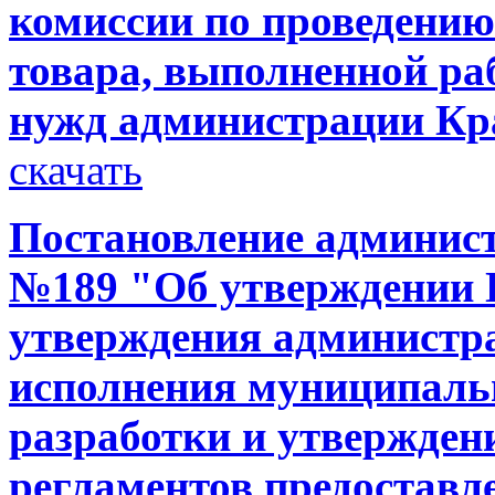
комиссии по проведению
товара, выполненной ра
нужд администрации Кр
скачать
Постановление администр
№189 "Об утверждении 
утверждения администр
исполнения муниципаль
разработки и утвержде
регламентов предостав