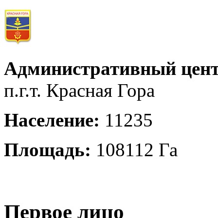
Административный цент
п.г.т. Красная Гора
Население:
11235
Площадь:
108112 Га
Первое лицо