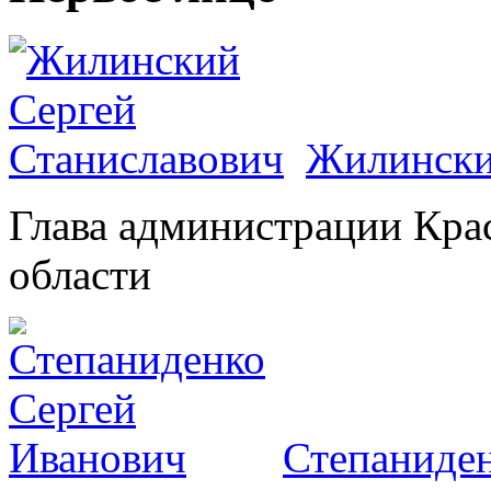
Жилински
Глава администрации Кра
области
Степаниден