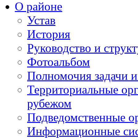
О районе
Устав
История
Руководство и струк
Фотоальбом
Полномочия задачи 
Территориальные орг
рубежом
Подведомственные о
Информационные сист