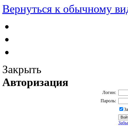
Вернуться к обычному ви
Закрыть
Авторизация
Логин:
Пароль:
З
Забы