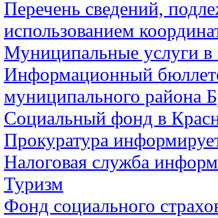
Перечень сведений, подл
использованием координа
Муниципальные услуги в 
Информационный бюллете
муниципального района Б
Социальный фонд в Красн
Прокуратура информируе
Налоговая служба информ
Туризм
Фонд социального страхо