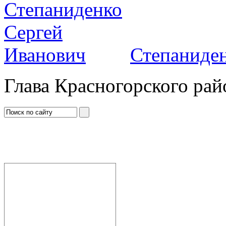
Степаниден
Глава Красногорского рай