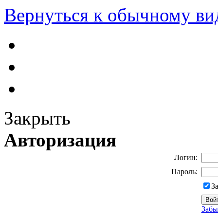
Вернуться к обычному ви
Закрыть
Авторизация
Логин:
Пароль:
З
Забы