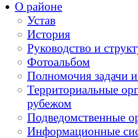
О районе
Устав
История
Руководство и струк
Фотоальбом
Полномочия задачи 
Территориальные орг
рубежом
Подведомственные о
Информационные сист