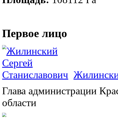
Первое лицо
Жилински
Глава администрации Кра
области