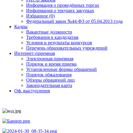
Информация о проведённых торгах
Информация о текущих закупках
Избранное (0)
Федеральный закон №44-ФЗ от 05.04.2013 года
Кадры
Вакантные должности
Требования к кандидатам
Условия и результаты конкурсов
Перечень образовательных учреждений
Интернет-приемная
Электронная приемная
Порядок и время приема
Установленные формы обращений
Порядок обжалования
Обзоры обращений лиц
Законодательная карта
Оф. выступления