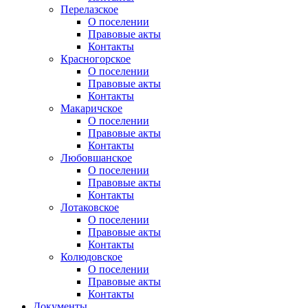
Перелазское
О поселении
Правовые акты
Контакты
Красногорское
О поселении
Правовые акты
Контакты
Макаричское
О поселении
Правовые акты
Контакты
Любовшанское
О поселении
Правовые акты
Контакты
Лотаковское
О поселении
Правовые акты
Контакты
Колюдовское
О поселении
Правовые акты
Контакты
Документы