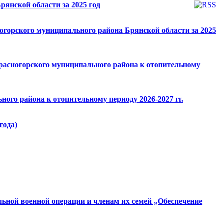
рянской области за 2025 год
горского муниципального района Брянской области за 2025
расногорского муниципального района к отопительному
ого района к отопительному периоду 2026-2027 гг.
года)
ьной военной операции и членам их семей „Обеспечение