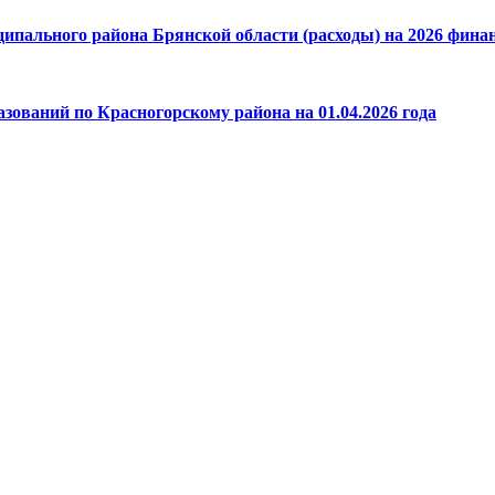
пального района Брянской области (расходы) на 2026 финанс
зований по Красногорскому района на 01.04.2026 года