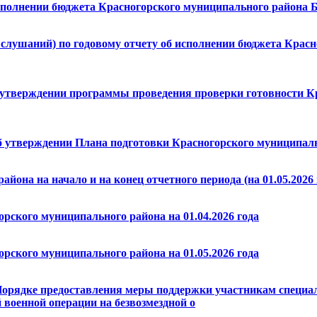
исполнении бюджета Красногорского муниципального района Б
лушаний) по годовому отчету об исполнении бюджета Красно
б утверждении программы проведения проверки готовности К
б утверждении Плана подготовки Красногорского муниципальн
йона на начало и на конец отчетного периода (на 01.05.2026 
рского муниципального района на 01.04.2026 года
рского муниципального района на 01.05.2026 года
Порядке предоставления меры поддержки участникам специал
 военной операции на безвозмездной о