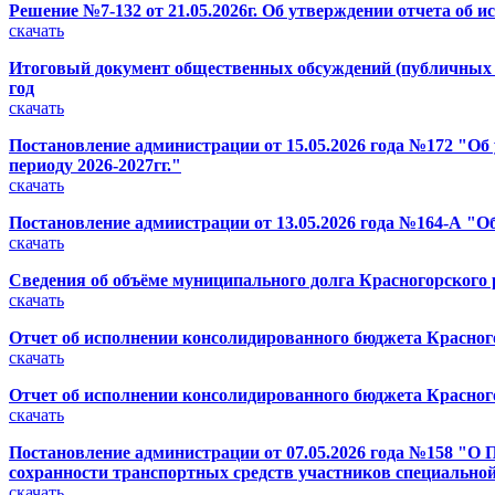
Решение №7-132 от 21.05.2026г. Об утверждении отчета об 
скачать
Итоговый документ общественных обсуждений (публичных с
год
скачать
Постановление администрации от 15.05.2026 года №172 "О
периоду 2026-2027гг."
скачать
Постановление адмиистрации от 13.05.2026 года №164-А "О
скачать
Сведения об объёме муниципального долга Красногорского ра
скачать
Отчет об исполнении консолидированного бюджета Красного
скачать
Отчет об исполнении консолидированного бюджета Красного
скачать
Постановление администрации от 07.05.2026 года №158 "О 
сохранности транспортных средств участников специальной
скачать