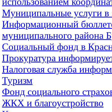
использованием координа
Муниципальные услуги в 
Информационный бюллете
муниципального района Б
Социальный фонд в Красн
Прокуратура информируе
Налоговая служба информ
Туризм
Фонд социального страхо
ЖКХ и благоустройство