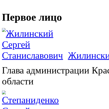
Первое лицо
Жилински
Глава администрации Кра
области