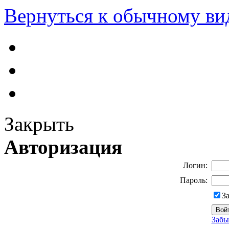
Вернуться к обычному ви
Закрыть
Авторизация
Логин:
Пароль:
З
Забы