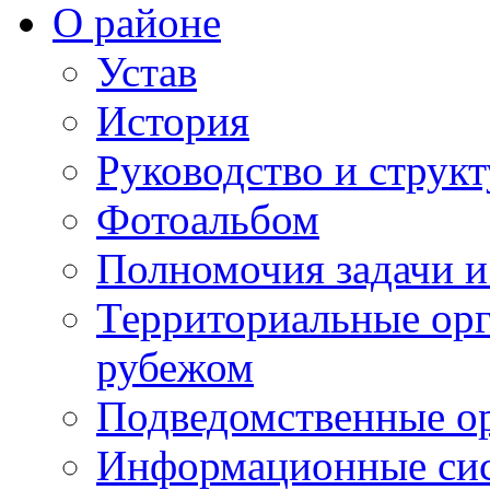
О районе
Устав
История
Руководство и струк
Фотоальбом
Полномочия задачи 
Территориальные орг
рубежом
Подведомственные о
Информационные сист