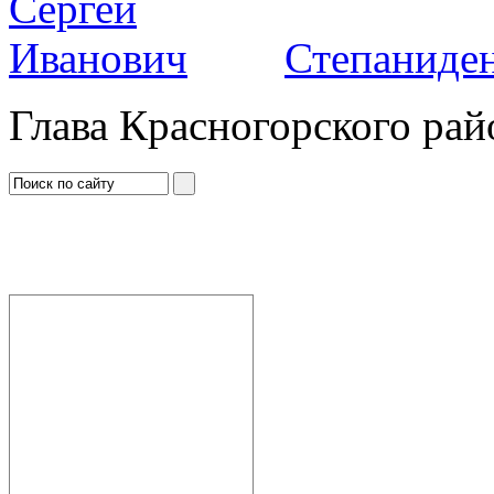
Степаниден
Глава Красногорского рай