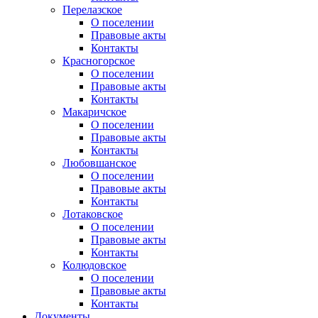
Перелазское
О поселении
Правовые акты
Контакты
Красногорское
О поселении
Правовые акты
Контакты
Макаричское
О поселении
Правовые акты
Контакты
Любовшанское
О поселении
Правовые акты
Контакты
Лотаковское
О поселении
Правовые акты
Контакты
Колюдовское
О поселении
Правовые акты
Контакты
Документы