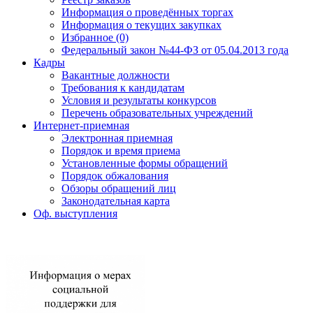
Информация о проведённых торгах
Информация о текущих закупках
Избранное (0)
Федеральный закон №44-ФЗ от 05.04.2013 года
Кадры
Вакантные должности
Требования к кандидатам
Условия и результаты конкурсов
Перечень образовательных учреждений
Интернет-приемная
Электронная приемная
Порядок и время приема
Установленные формы обращений
Порядок обжалования
Обзоры обращений лиц
Законодательная карта
Оф. выступления