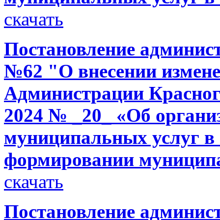
скачать
Постановление администр
№62 "О внесении измене
Администрации Красного
2024 № _20_ «Об органи
муниципальных услуг в 
формировании муниципа
скачать
Постановление администр