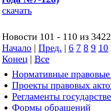
скачать
Новости 101 - 110 из 3422
Начало
|
Пред.
|
6
7
8
9
10
Конец
|
Все
Нормативные правовые
Проекты правовых акто
Регламенты государств
Формы обращений