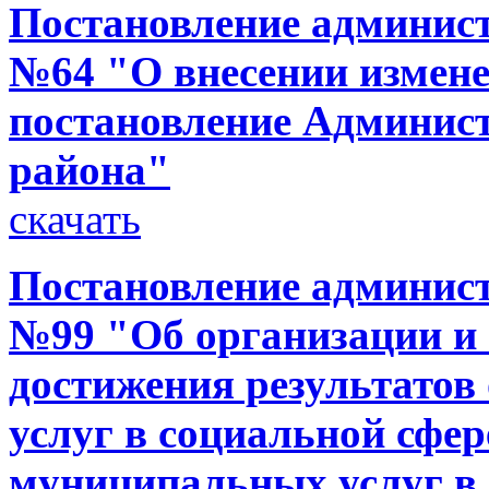
Постановление администр
№64 "О внесении измене
постановление Админис
района"
скачать
Постановление администр
№99 "Об организации и
достижения результато
услуг в социальной сфер
муниципальных услуг в 