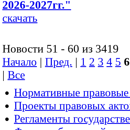
2026-2027гг."
скачать
Новости 51 - 60 из 3419
Начало
|
Пред.
|
1
2
3
4
5
6
|
Все
Нормативные правовые
Проекты правовых акто
Регламенты государств