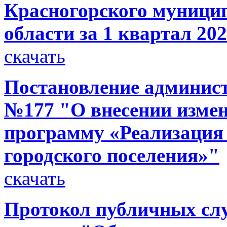
Красногорского муници
области за 1 квартал 20
скачать
Постановление администр
№177 "О внесении изме
программу «Реализация
городского поселения»"
скачать
Протокол публичных слу