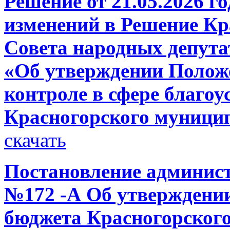
Решение от 21.05.2026 г
изменений в Решение Кр
Совета народных депутат
«Об утверждении Полож
контроле в сфере благоу
Красногорского муници
скачать
Постановление администр
№172 -А Об утверждении
бюджета Красногорского