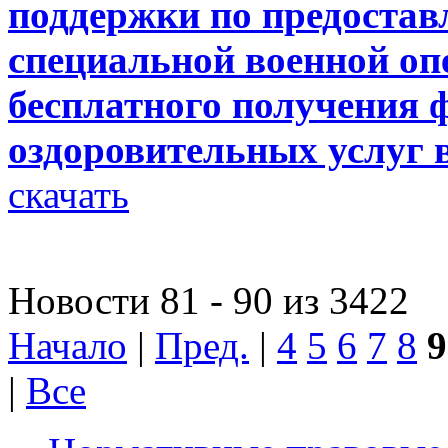
поддержки по предоста
специальной военной оп
бесплатного получения 
оздоровительных услуг
скачать
Новости 81 - 90 из 3422
Начало
|
Пред.
|
4
5
6
7
8
9
|
Все