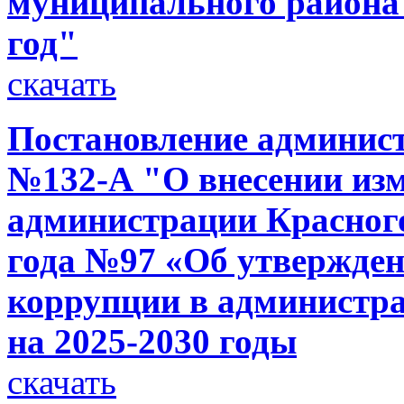
муниципального района 
год"
скачать
Постановление администр
№132-А "О внесении изм
администрации Красного
года №97 «Об утвержде
коррупции в администра
на 2025-2030 годы
скачать