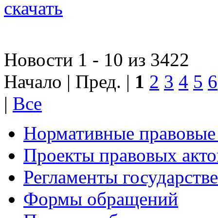
скачать
Новости 1 - 10 из 3422
Начало | Пред. |
1
2
3
4
5
6
|
Все
Нормативные правовые
Проекты правовых акто
Регламенты государств
Формы обращений