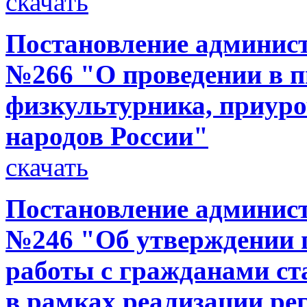
скачать
Постановление администр
№266 "О проведении в п
физкультурника, приуро
народов России"
скачать
Постановление администр
№246 "Об утверждении 
работы с гражданами ст
в рамках реализации р