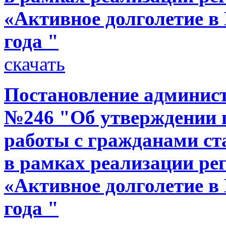
«Активное долголетие в 
года "
скачать
Постановление администр
№246 "Об утверждении 
работы с гражданами ст
в рамках реализации р
«Активное долголетие в 
года "