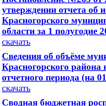
утверждении отчета об 
Красногорского муници
области за 1 полугодие 2
скачать
Сведения об объёме мун
Красногорского района н
отчетного периода (на 01
скачать
Сводная бюджетная росп