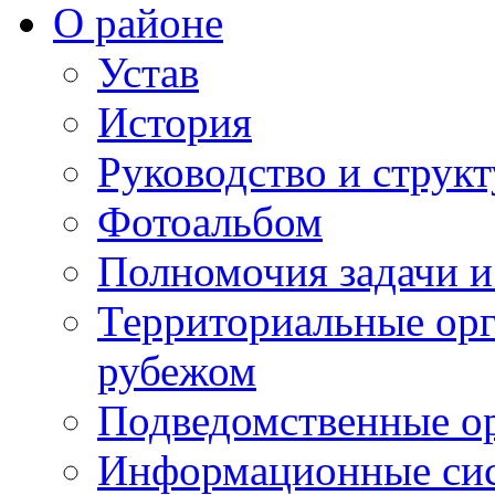
О районе
Устав
История
Руководство и струк
Фотоальбом
Полномочия задачи 
Территориальные орг
рубежом
Подведомственные о
Информационные сист