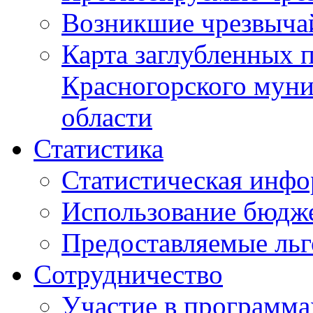
Возникшие чрезвыча
Карта заглубленных 
Красногорского муни
области
Статистика
Статистическая инф
Использование бюдж
Предоставляемые ль
Сотрудничество
Участие в программа