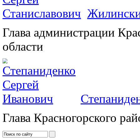
Жилински
Глава администрации Кра
области
Степаниден
Глава Красногорского рай