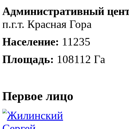
Административный цент
п.г.т. Красная Гора
Население:
11235
Площадь:
108112 Га
Первое лицо