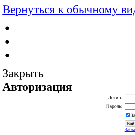
Вернуться к обычному ви
Закрыть
Авторизация
Логин:
Пароль:
З
Забы