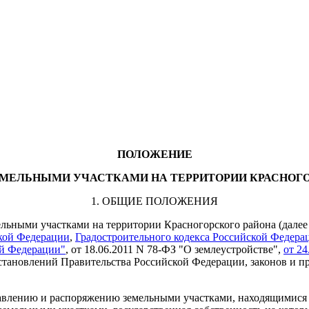
ПОЛОЖЕНИЕ
ЕМЕЛЬНЫМИ УЧАСТКАМИ НА ТЕРРИТОРИИ КРАСНОГ
1. ОБЩИЕ ПОЛОЖЕНИЯ
льными участками на территории Красногорского района (далее 
ской Федерации
,
Градостроительного кодекса Российской Федера
ой Федерации"
, от 18.06.2011 N 78-ФЗ "О землеустройстве",
от 24
становлений Правительства Российской Федерации, законов и пр
равлению и распоряжению земельными участками, находящимися