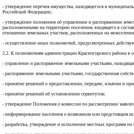
- утверждение перечня имущества, находящегося в муниципаль
Российской Федерации;
- утверждение положения об управлении и распоряжении земе
расположенными на территории поселения, входящего в состав
отношении земельных участков, расположенных на межселенн
- осуществление иных полномочий, предусмотренных действу
2.2. К полномочиям администрации Красногорского района в 
- управление и распоряжение земельными участками, находящ
- распоряжение земельными участками, государственная собств
- принятие решений о предоставлении, передаче, изъятии и при
- принятие решений об установлении сервитутов;
- утверждение Положения о комиссии по рассмотрению заявлен
- информирование населения о возможном или предстоящем ис
- разработка, утверждение и исполнение местных программ по