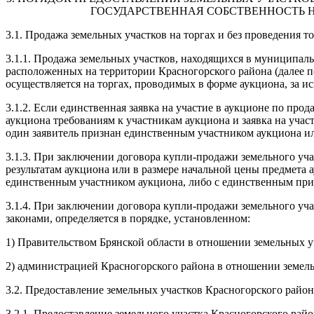
ГОСУДАРСТВЕННАЯ СОБСТВЕННОСТЬ Н
3.1. Продажа земельных участков на торгах и без проведения т
3.1.1. Продажа земельных участков, находящихся в муниципаль
расположенных на территории Красногорского района (далее по т
осуществляется на торгах, проводимых в форме аукциона, за 
3.1.2. Если единственная заявка на участие в аукционе по пр
аукциона требованиям к участникам аукциона и заявка на учас
один заявитель признан единственным участником аукциона или
3.1.3. При заключении договора купли-продажи земельного уча
результатам аукциона или в размере начальной цены предмета 
единственным участником аукциона, либо с единственным при
3.1.4. При заключении договора купли-продажи земельного уча
законами, определяется в порядке, установленном:
1) Правительством Брянской области в отношении земельных уч
2) администрацией Красногорского района в отношении земел
3.2. Предоставление земельных участков Красногорского район
3.2.1. Предоставление земельного участка Красногорского рай