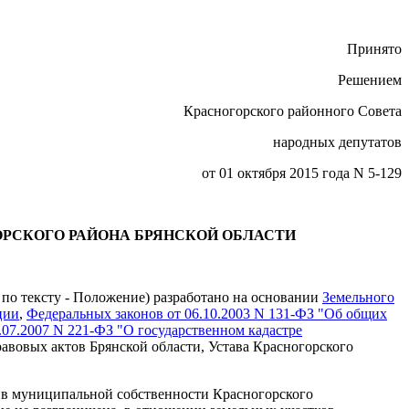
Принято
Решением
Красногорского районного Совета
народных депутатов
от 01 октября 2015 года N 5-129
ОРСКОГО РАЙОНА БРЯНСКОЙ ОБЛАСТИ
по тексту - Положение) разработано на основании
Земельного
ции
,
Федеральных законов от 06.10.2003 N 131-ФЗ "Об общих
.07.2007 N 221-ФЗ "О государственном кадастре
авовых актов Брянской области, Устава Красногорского
 в муниципальной собственности Красногорского