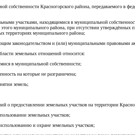
ной собственности Красногорского района, передаваемого в фед
льными участками, находящимися в муниципальной собственност
 этого муниципального района, при отсутствии утверждённых пр
ых территориях муниципального района;
ющим законодательством и (или) муниципальными правовыми ак
области земельных отношений относится:
имися в муниципальной собственности;
енность на которые не разграничена;
нятии земель;
ий о предоставлении земельных участков на территории Красног
пользовании земельных участков;
 использованию и охране земельных участков;