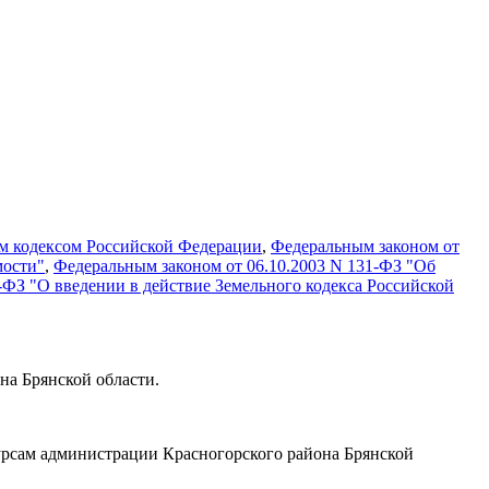
м кодексом Российской Федерации
,
Федеральным законом от
мости"
,
Федеральным законом от 06.10.2003 N 131-ФЗ "Об
-ФЗ "О введении в действие Земельного кодекса Российской
на Брянской области.
урсам администрации Красногорского района Брянской