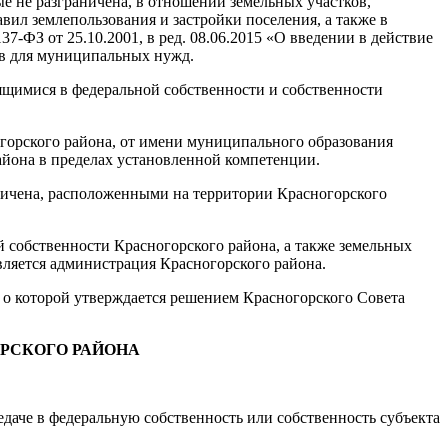
е не разграничена, в отношении земельных участков,
ил землепользования и застройки поселения, а также в
-ФЗ от 25.10.2001, в ред. 08.06.2015 «О введении в действие
ков для муниципальных нужд.
ящимися в федеральной собственности и собственности
огорского района, от имени муниципального образования
йона в пределах установленной компетенции.
аничена, расположенными на территории Красногорского
 собственности Красногорского района, а также земельных
является администрация Красногорского района.
 о которой утверждается решением Красногорского Совета
ОРСКОГО РАЙОНА
даче в федеральную собственность или собственность субъекта