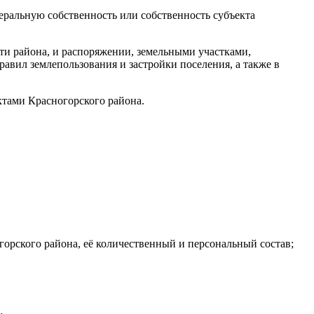
еральную собственность или собственность субъекта
и района, и распоряжении, земельными участками,
авил землепользования и застройки поселения, а также в
тами Красногорского района.
орского района, её количественный и персональный состав;