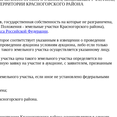
ТЕРРИТОРИИ КРАСНОГОРСКОГО РАЙОНА
, государственная собственность на которые не разграничена,
его Положения - земельные участки Красногорского района),
екса Российской Федерации
.
оторое соответствует указанным в извещении о проведении
 проведении аукциона условиям аукциона, либо если только
такого земельного участка осуществляется указанному лицу.
участка цена такого земельного участка определяется по
ную заявку на участие в аукционе, с заявителем, признанным
земельного участка, если иное не установлено федеральными
ена;
сногорского района.
инистрации Красногорского района осуществляется в случаях,