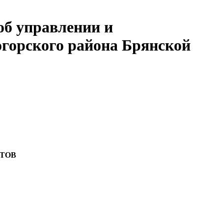
об управлении и
горского района Брянской
ТОВ