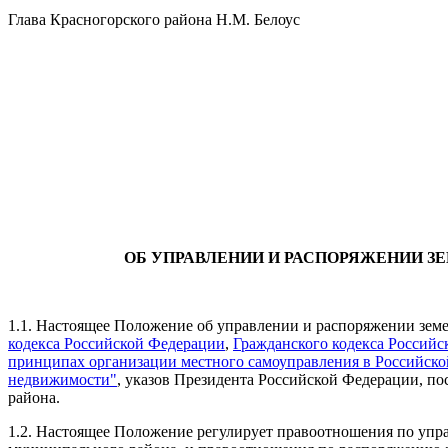
Глава Красногорского района Н.М. Белоус
ОБ УПРАВЛЕНИИ И РАСПОРЯЖЕНИИ З
1.1. Настоящее Положение об управлении и распоряжении земе
кодекса Российской Федерации
,
Гражданского кодекса Россий
принципах организации местного самоуправления в Российск
недвижимости"
, указов Президента Российской Федерации, по
района.
1.2. Настоящее Положение регулирует правоотношения по уп