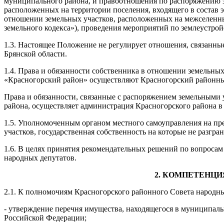
муниципального района, и правоотношения по распоряжению зе
расположенных на территории поселения, входящего в состав 
отношении земельных участков, расположенных на межселенных 
земельного кодекса»), проведения мероприятий по землеустрой
1.3. Настоящее Положение не регулирует отношения, связанны
Брянской области.
1.4. Права и обязанности собственника в отношении земельны
«Красногорский район» осуществляют Красногорский районный
Права и обязанности, связанные с распоряжением земельными 
района, осуществляет администрация Красногорского района в
1.5. Уполномоченным органом местного самоуправления на пре
участков, государственная собственность на которые не разгр
1.6. В целях принятия рекомендательных решений по вопросам
народных депутатов.
2. КОМПЕТЕНЦИ
2.1. К полномочиям Красногорского районного Совета народны
- утверждение перечня имущества, находящегося в муниципаль
Российской Федерации;