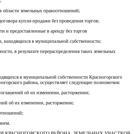
;
в области земельных правоотношений;
договора купли-продажи без проведения торгов;
ти и предоставленные в аренду без торгов
в, находящихся в муниципальной собственности;
ности, в результате перераспределения таких земельных
одящихся в муниципальной собственности Красногорского
сногорского района, осуществляет следующие полномочия:
 соглашений об их изменении, расторжении;
ений об их изменении, расторжении;
 отношений;
нием.
И КРАСНОГОРСКОГО РАЙОНА, ЗЕМЕЛЬНЫХ УЧАСТКОВ,