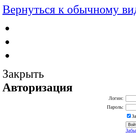
Вернуться к обычному ви
Закрыть
Авторизация
Логин:
Пароль:
З
Забы