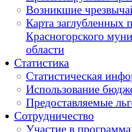
Возникшие чрезвыча
Карта заглубленных 
Красногорского муни
области
Статистика
Статистическая инф
Использование бюдж
Предоставляемые ль
Сотрудничество
Участие в программа