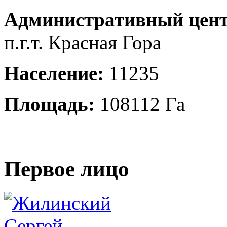
Административный цент
п.г.т. Красная Гора
Население:
11235
Площадь:
108112 Га
Первое лицо