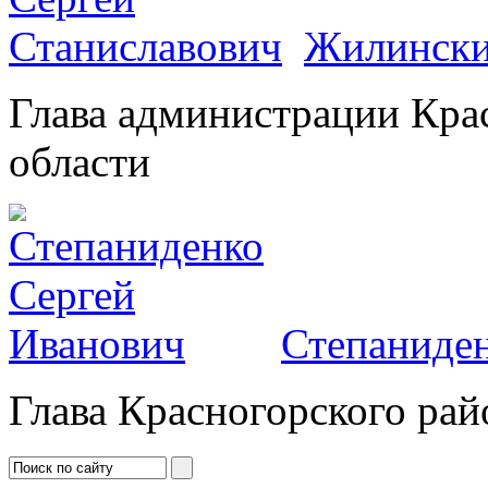
Жилински
Глава администрации Кра
области
Степаниден
Глава Красногорского рай