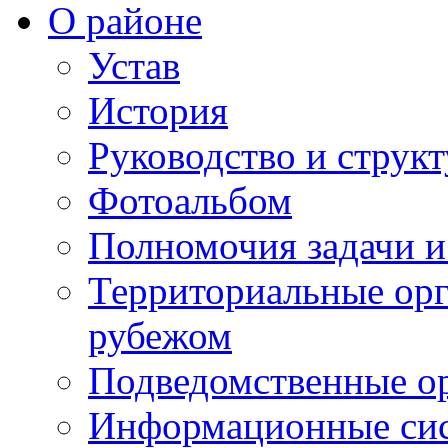
О районе
Устав
История
Руководство и струк
Фотоальбом
Полномочия задачи 
Территориальные орг
рубежом
Подведомственные о
Информационные сист