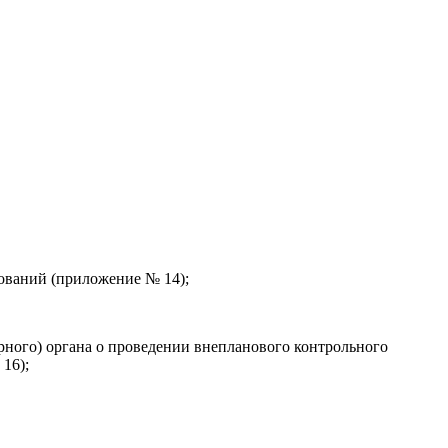
ований (приложение № 14);
рного) органа о проведении внепланового контрольного
16);