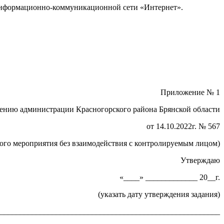
 информационно-коммуникационной сети «Интернет».
Приложение № 1
лению администрации Красногорского района Брянской области
от 14.10.2022г. № 567
ного мероприятия без взаимодействия с контролируемым лицом)
Утверждаю
«____» _____________ 20__г.
(указать дату утверждения задания)
_______________________________________________________