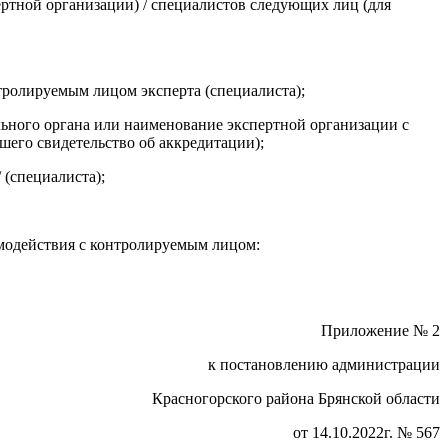
ертной организации) / специалистов следующих лиц (для
тролируемым лицом эксперта (специалиста);
ольного органа или наименование экспертной организации с
шего свидетельство об аккредитации);
 (специалиста);
имодействия с контролируемым лицом:
Приложение № 2
к постановлению администрации
Красногорского района Брянской области
от 14.10.2022г. № 567