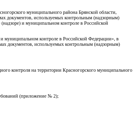
асногорского муниципального района Брянской области
,
мах документов, используемых контрольным (надзорным)
ле (надзоре) и муниципальном контроле в Российской
е) и муниципальном контроле в Российской Федерации», в
рмах документов, используемых контрольным (надзорным)
ного контроля на территории Красногорского муниципального
ебований (приложение № 2);