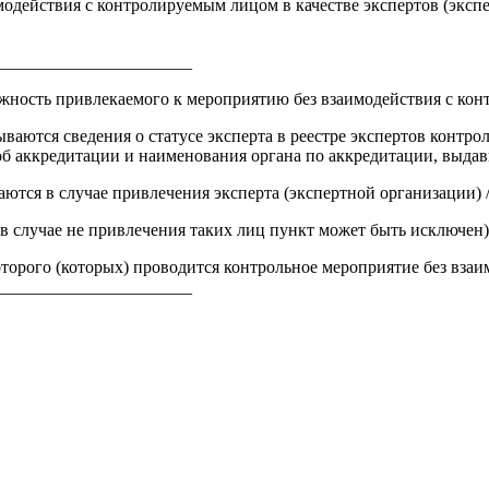
модействия с контролируемым лицом в качестве экспертов (эксп
______________________
олжность привлекаемого к мероприятию без взаимодействия с кон
зываются сведения о статусе эксперта в реестре экспертов контр
об аккредитации и наименования органа по аккредитации, выдав
ются в случае привлечения эксперта (экспертной организации) /
в случае не привлечения таких лиц пункт может быть исключен)
оторого (которых) проводится контрольное мероприятие без вза
______________________