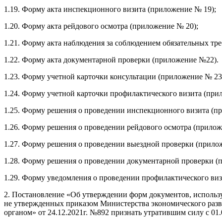
1.19. Форму акта инспекционного визита (приложение № 19);
1.20. Форму акта рейдового осмотра (приложение № 20);
1.21. Форму акта наблюдения за соблюдением обязательных тр
1.22. Форму акта документарной проверки (приложение №22).
1.23. Форму учетной карточки консультации (приложение № 23
1.24. Форму учетной карточки профилактического визита (при
1.25. Форму решения о проведении инспекционного визита (п
1.26. Форму решения о проведении рейдового осмотра (прилож
1.27. Форму решения о проведении выездной проверки (прило
1.28. Форму решения о проведении документарной проверки (
1.29. Форму уведомления о проведении профилактического ви
2. Постановление «Об утверждении форм документов, исполь
не утвержденных приказом Министерства экономического разв
органом» от 24.12.2021г. №892 признать утратившим силу с 01.