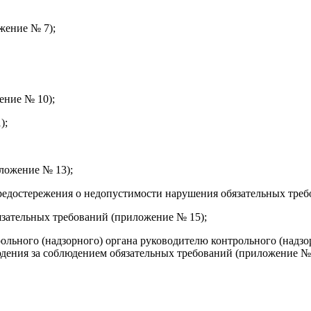
жение № 7);
ение № 10);
);
ложение № 13);
редостережения о недопустимости нарушения обязательных треб
язательных требований (приложение № 15);
ольного (надзорного) органа руководителю контрольного (надзо
юдения за соблюдением обязательных требований (приложение № 