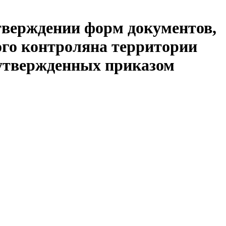
утверждении форм документов,
го контроляна территории
 утвержденных приказом