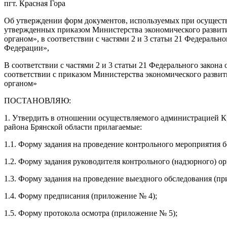
пгт. Красная Гора
Об утверждении форм документов, используемых при осущес
утвержденных приказом Министерства экономического развити
органом», в соответствии с частями 2 и 3 статьи 21 Федеральн
Федерации»,
В соответствии с частями 2 и 3 статьи 21 Федерального закона
соответствии с приказом Министерства экономического разви
органом»
ПОСТАНОВЛЯЮ:
1. Утвердить в отношении осуществляемого администрацией К
района Брянской области прилагаемые:
1.1. Форму задания на проведение контрольного мероприятия 
1.2. Форму задания руководителя контрольного (надзорного) 
1.3. Форму задания на проведение выездного обследования (пр
1.4. Форму предписания (приложение № 4);
1.5. Форму протокола осмотра (приложение № 5);