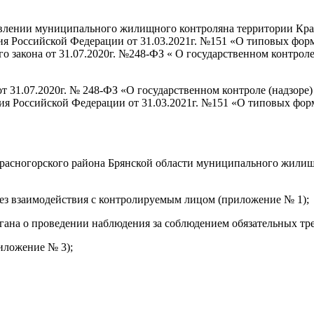
твлении муниципального жилищного контроля
на территории Кр
я Российской Федерации от 31.03.2021г. №151 «О типовых фор
ого закона от 31.07.2020г. №248-ФЗ « О государственном контро
 от 31.07.2020г. № 248-ФЗ «О государственном контроле (надзор
тия Российской Федерации от 31.03.2021г. №151 «О типовых фо
расногорского района Брянской области муниципального жилищ
без взаимодействия с контролируемым лицом (приложение № 1);
органа о проведении наблюдения за соблюдением обязательных тр
иложение № 3);