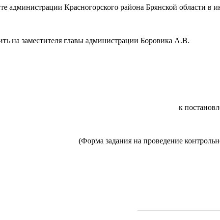
йте администрации Красногорского района Брянской области в
ить на заместителя главы администрации Боровика А.В.
к постанов
(Форма задания на проведение контроль
_____________________