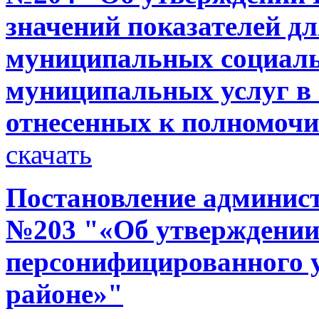
значений показателей д
муниципальных социаль
муниципальных услуг в 
отнесенных к полномоч
скачать
Постановление администр
№203 "«Об утверждени
персонифицированного у
районе»"