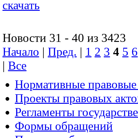
скачать
Новости 31 - 40 из 3423
Начало
|
Пред.
|
1
2
3
4
5
6
|
Все
Нормативные правовые
Проекты правовых акто
Регламенты государств
Формы обращений