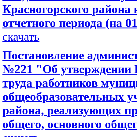
Красногорского района н
отчетного периода (на 01
скачать
Постановление администр
№221 "Об утверждении 
труда работников муни
общеобразовательных у
района, реализующих п
общего, основного общег