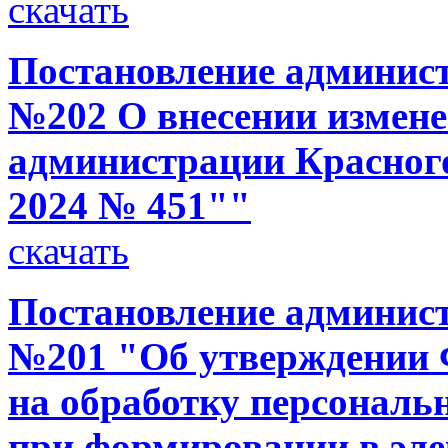
скачать
Постановление администр
№202 О внесении измене
администрации Красного
2024 № 451""
скачать
Постановление администр
№201 "Об утверждении 
на обработку персональ
при формировании в эл