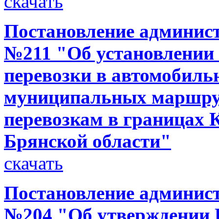
скачать
Постановление администр
№211 "Об установлении 
перевозки в автомобиль
муниципальных маршру
перевозкам в границах 
Брянской области"
скачать
Постановление администр
№204 "Об утверждении 