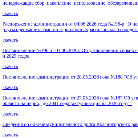
ненадлежащие сбор, накопление, использование, обезвреживан
скачать
Распоряжение администрации от 04.06.2026 года №196-р "О на
ртутьсодержащих ламп на территории Красногорского городск
скачать
Постановление №196 от 03.06.2026г. Об установлении сроков 
и 2029 годов
скачать
Постановление администрации от 28.05.2026 года №188 "Об у
скачать
Постановление администрации от 27.05.2026 года №187 Об ут
области на период до 2041 года (актуализация на 2026 год)""
скачать
Сведения об объёме муниципального долга Красногорского райо
скачать