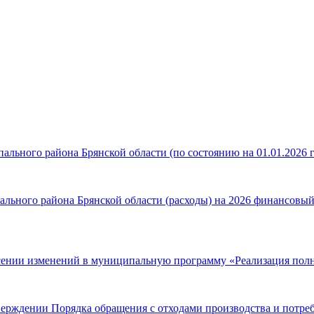
льного района Брянской области (по состоянию на 01.01.2026 г
ьного района Брянской области (расходы) на 2026 финансовый г
сении изменений в муниципальную программу «Реализация полн
ерждении Порядка обращения с отходами производства и потребл