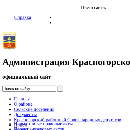
Цвета сайта:
Справка
Администрация Красногорско
официальный сайт
Главная
О районе
Сельские поселения
Документы
Красногорский районный Совет народных депутатов
Нормативные правовые акты
Прием
Проекты правовых актов