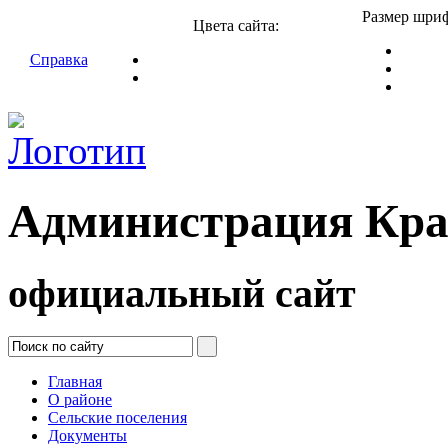
Размер шриф
Цвета сайта:
Справка
Администрация Кра
официальный сайт
Главная
О районе
Сельские поселения
Документы