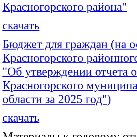
Красногорского района"
скачать
Бюджет для граждан (на о
Красногорского районног
"Об утверждении отчета 
Красногорского муниципа
области за 2025 год")
скачать
Материалы к годовому от