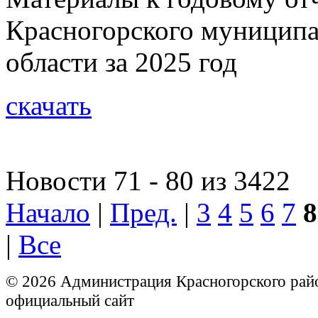
Красногорского муниципа
области за 2025 год
скачать
Новости 71 - 80 из 3422
Начало
|
Пред.
|
3
4
5
6
7
8
|
Все
© 2026 Администрация Красногорского рай
официальный сайт