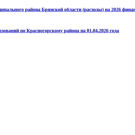
пального района Брянской области (расходы) на 2026 финанс
зований по Красногорскому района на 01.04.2026 года