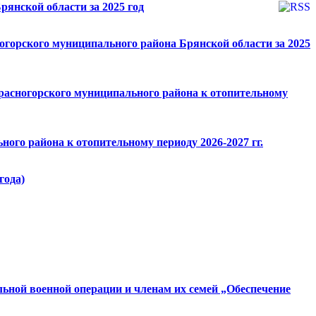
рянской области за 2025 год
горского муниципального района Брянской области за 2025
расногорского муниципального района к отопительному
ого района к отопительному периоду 2026-2027 гг.
года)
ьной военной операции и членам их семей „Обеспечение