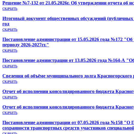
Решение №7-132 от 21.05.2026г. Об утверждении отчета об 
скачать
Итоговый документ общественных обсуждений (публичных с
год
скачать
Постановление администрации от 15.05.2026 года №172 "О
периоду 2026-2027гг."
скачать
Постановление адмиистрации от 13.05.2026 года №164-А "О
скачать
Сведения об объёме муниципального долга Красногорского ра
скачать
Отчет об исполнении консолидированного бюджета Красного
скачать
Отчет об исполнении консолидированного бюджета Красного
скачать
Постановление администрации от 07.05.2026 года №158 "О 
сохранности транспортных средств участников специальной
скачать