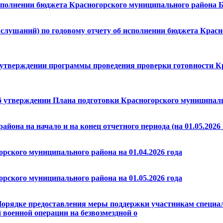
исполнении бюджета Красногорского муниципального района Б
лушаний) по годовому отчету об исполнении бюджета Красно
б утверждении программы проведения проверки готовности К
б утверждении Плана подготовки Красногорского муниципальн
йона на начало и на конец отчетного периода (на 01.05.2026 
рского муниципального района на 01.04.2026 года
рского муниципального района на 01.05.2026 года
Порядке предоставления меры поддержки участникам специал
 военной операции на безвозмездной о