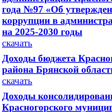
года №97 «Об утвержде
коррупции в администра
на 2025-2030 годы
скачать
Доходы бюджета Красно
района Брянской области
скачать
Доходы консолидирован
Красногорского муницип