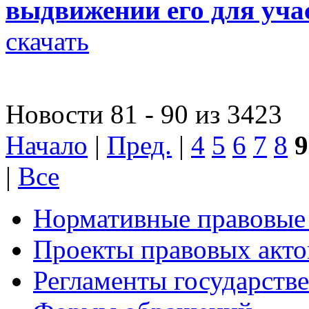
выдвижении его для уча
скачать
Новости 81 - 90 из 3423
Начало
|
Пред.
|
4
5
6
7
8
9
|
Все
Нормативные правовые
Проекты правовых акто
Регламенты государств