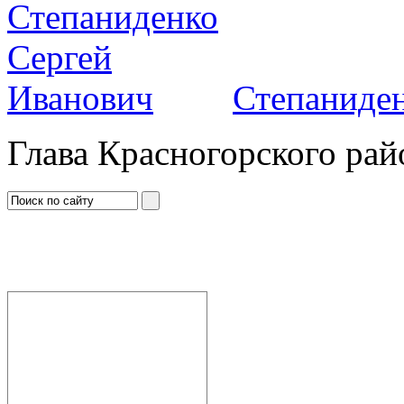
Степаниден
Глава Красногорского рай