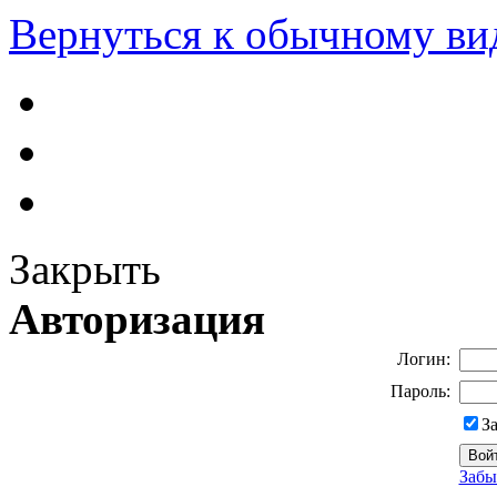
Вернуться к обычному ви
Закрыть
Авторизация
Логин:
Пароль:
З
Забы