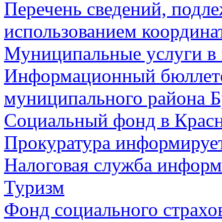
Перечень сведений, подл
использованием координа
Муниципальные услуги в 
Информационный бюллете
муниципального района Б
Социальный фонд в Красн
Прокуратура информируе
Налоговая служба информ
Туризм
Фонд социального страхо