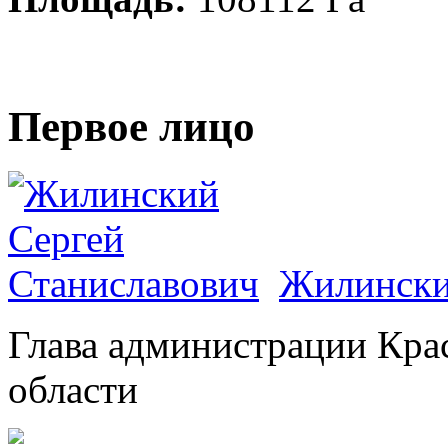
Первое лицо
Жилински
Глава администрации Кра
области