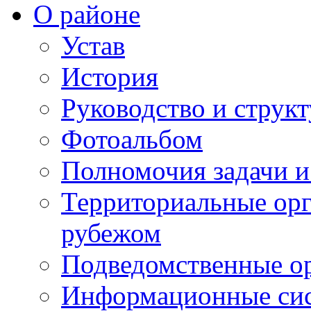
О районе
Устав
История
Руководство и струк
Фотоальбом
Полномочия задачи 
Территориальные орг
рубежом
Подведомственные о
Информационные сист