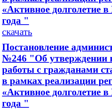
«Активное долголетие в 
года "
скачать
Постановление администр
№246 "Об утверждении 
работы с гражданами ст
в рамках реализации р
«Активное долголетие в 
года "