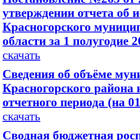
утверждении отчета об 
Красногорского муници
области за 1 полугодие 2
скачать
Сведения об объёме мун
Красногорского района н
отчетного периода (на 01
скачать
Сводная бюджетная росп