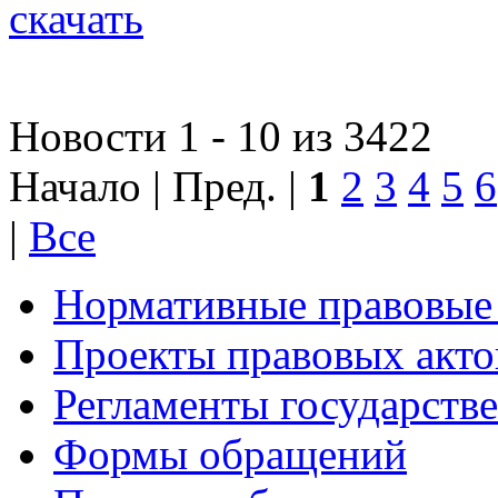
скачать
Новости 1 - 10 из 3422
Начало | Пред. |
1
2
3
4
5
6
|
Все
Нормативные правовые
Проекты правовых акто
Регламенты государств
Формы обращений