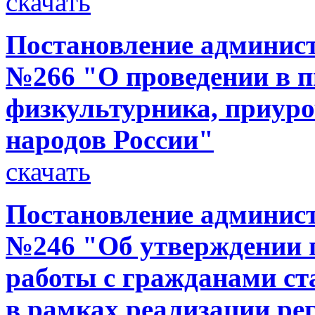
скачать
Постановление администр
№266 "О проведении в п
физкультурника, приуро
народов России"
скачать
Постановление администр
№246 "Об утверждении 
работы с гражданами ст
в рамках реализации р