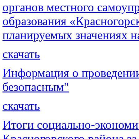
органов местного самоуп
образования «Красногорск
планируемых значениях н
скачать
Информация о проведении
безопасным"
скачать
Итоги социально-экономи
Красногорского района за