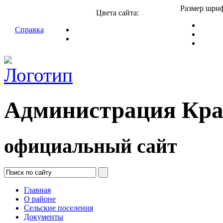
Размер шриф
Цвета сайта:
Справка
Администрация Кра
официальный сайт
Главная
О районе
Сельские поселения
Документы