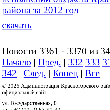
района за 2012 год
скачать
Новости 3361 - 3370 из 3
Начало
|
Пред.
|
332
333
3
342
|
След.
|
Конец
|
Все
© 2026 Администрация Красногорского рай
официальный сайт
ул. Государственная, 8
тел.: +7 (0010) 67-90-90