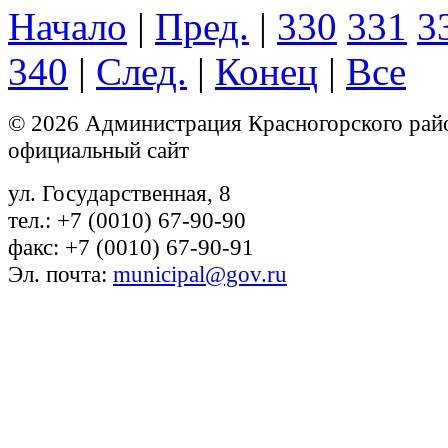
Начало
|
Пред.
|
330
331
3
340
|
След.
|
Конец
|
Все
© 2026 Администрация Красногорского рай
официальный сайт
ул. Государственная, 8
тел.: +7 (0010) 67-90-90
факс: +7 (0010) 67-90-91
Эл. почта:
municipal@gov.ru