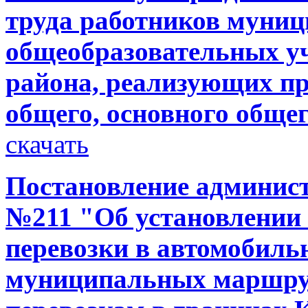
труда работников муни
общеобразовательных у
района, реализующих п
общего, основного общег
скачать
Постановление администр
№211 "Об установлении 
перевозки в автомобиль
муниципальных маршру