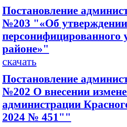
Постановление администр
№203 "«Об утверждени
персонифицированного у
районе»"
скачать
Постановление администр
№202 О внесении измене
администрации Красного
2024 № 451""