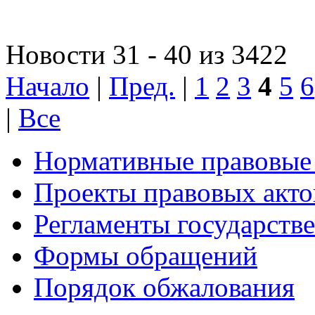
Новости 31 - 40 из 3422
Начало
|
Пред.
|
1
2
3
4
5
6
|
Все
Нормативные правовые
Проекты правовых акто
Регламенты государств
Формы обращений
Порядок обжалования