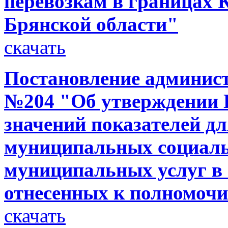
перевозкам в границах 
Брянской области"
скачать
Постановление администр
№204 "Об утверждении 
значений показателей д
муниципальных социаль
муниципальных услуг в 
отнесенных к полномоч
скачать