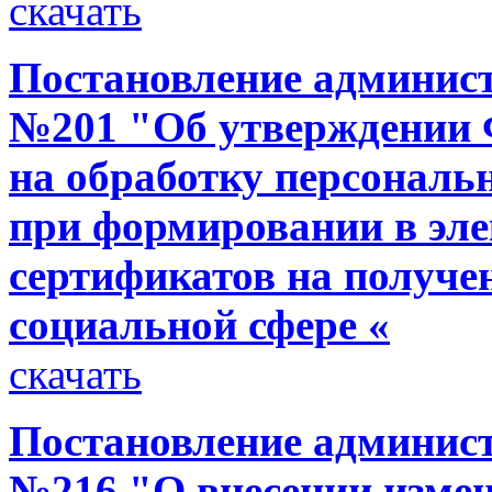
скачать
Постановление администр
№201 "Об утверждении 
на обработку персональ
при формировании в эл
сертификатов на получе
социальной сфере «
скачать
Постановление администр
№216 "О внесении изме