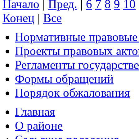
Начало
|
Пред.
|
6
7
8
9
10
Конец
|
Все
Нормативные правовые
Проекты правовых акто
Регламенты государств
Формы обращений
Порядок обжалования
Главная
О районе