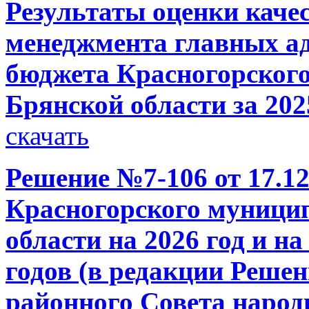
Результаты оценки каче
менеджмента главных ад
бюджета Красногорског
Брянской области за 202
скачать
Решение №7-106 от 17.12
Красногорского муници
области на 2026 год и н
годов (в редакции Реше
районного Совета народн