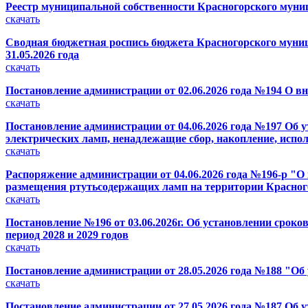
Реестр муниципальной собственности Красногорского муници
скачать
Сводная бюджетная роспись бюджета Красногорского муници
31.05.2026 года
скачать
Постановление администрации от 02.06.2026 года №194 О 
скачать
Постановление администрации от 04.06.2026 года №197 Об 
электрических ламп, ненадлежащие сбор, накопление, испо
скачать
Распоряжение администрации от 04.06.2026 года №196-р "О 
размещения ртутьсодержащих ламп на территории Красного
скачать
Постановление №196 от 03.06.2026г. Об установлении сроко
период 2028 и 2029 годов
скачать
Постановление администрации от 28.05.2026 года №188 "О
скачать
Постановление администрации от 27.05.2026 года №187 Об 